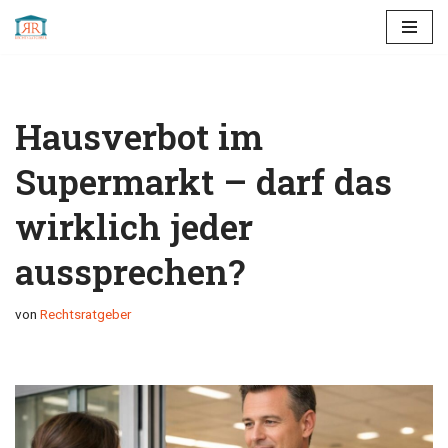
Zum
Inhalt
springen
Hausverbot im
Supermarkt – darf das
wirklich jeder
aussprechen?
von
Rechtsratgeber