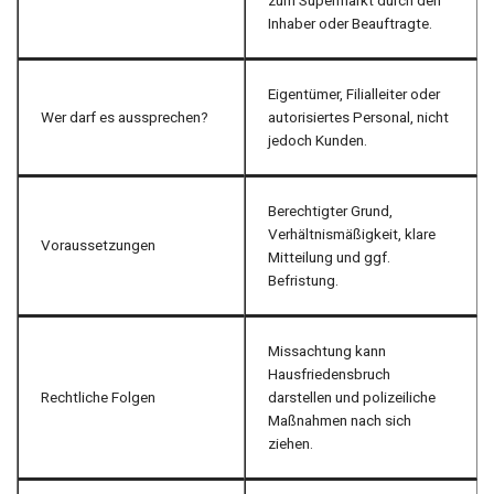
zum Supermarkt durch den
Inhaber oder Beauftragte.
Eigentümer, Filialleiter oder
Wer darf es aussprechen?
autorisiertes Personal, nicht
jedoch Kunden.
Berechtigter Grund,
Verhältnismäßigkeit, klare
Voraussetzungen
Mitteilung und ggf.
Befristung.
Missachtung kann
Hausfriedensbruch
Rechtliche Folgen
darstellen und polizeiliche
Maßnahmen nach sich
ziehen.