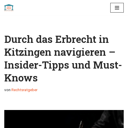
Zum
Inhalt
springen
Durch das Erbrecht in
Kitzingen navigieren –
Insider-Tipps und Must-
Knows
von
Rechtsratgeber