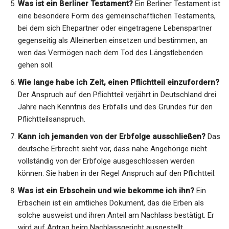
Was ist ein Berliner Testament?
Ein Berliner Testament ist
eine besondere Form des gemeinschaftlichen Testaments,
bei dem sich Ehepartner oder eingetragene Lebenspartner
gegenseitig als Alleinerben einsetzen und bestimmen, an
wen das Vermögen nach dem Tod des Längstlebenden
gehen soll.
Wie lange habe ich Zeit, einen Pflichtteil einzufordern?
Der Anspruch auf den Pflichtteil verjährt in Deutschland drei
Jahre nach Kenntnis des Erbfalls und des Grundes für den
Pflichtteilsanspruch.
Kann ich jemanden von der Erbfolge ausschließen?
Das
deutsche Erbrecht sieht vor, dass nahe Angehörige nicht
vollständig von der Erbfolge ausgeschlossen werden
können. Sie haben in der Regel Anspruch auf den Pflichtteil.
Was ist ein Erbschein und wie bekomme ich ihn?
Ein
Erbschein ist ein amtliches Dokument, das die Erben als
solche ausweist und ihren Anteil am Nachlass bestätigt. Er
wird auf Antrag beim Nachlassgericht ausgestellt.