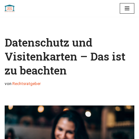
Zum
Inhalt
springen
Datenschutz und
Visitenkarten – Das ist
zu beachten
von
Rechtsratgeber